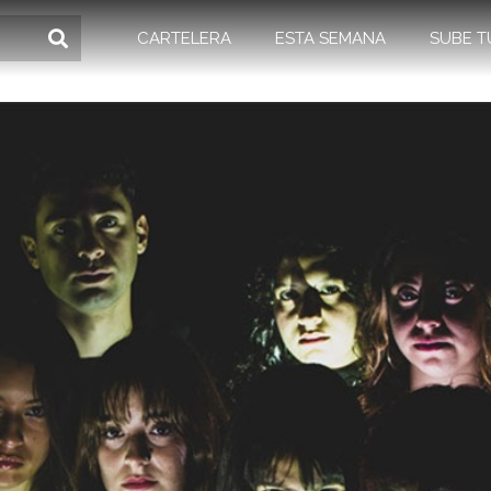
CARTELERA
ESTA SEMANA
SUBE T