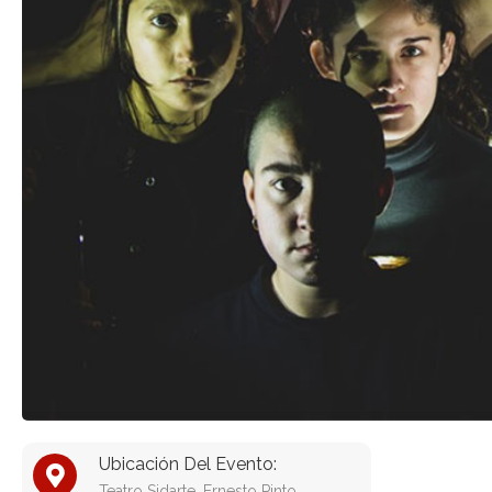
Ubicación Del Evento:
Teatro Sidarte, Ernesto Pinto