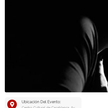
Ubicación Del Evento:
Centro Cultural de Casablanca, Av.