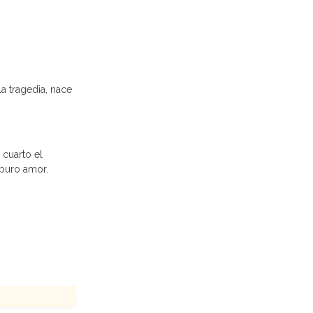
a tragedia, nace
 cuarto el
 puro amor.