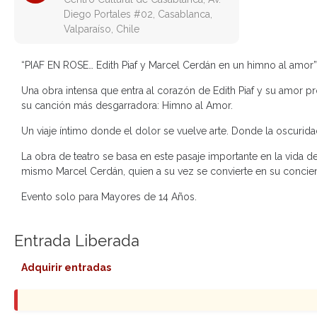
Diego Portales #02, Casablanca,
Valparaíso, Chile
“PIAF EN ROSE… Edith Piaf y Marcel Cerdán en un himno al amor”
Una obra intensa que entra al corazón de Edith Piaf y su amor pr
su canción más desgarradora: Himno al Amor.
Un viaje íntimo donde el dolor se vuelve arte. Donde la oscurid
La obra de teatro se basa en este pasaje importante en la vida d
mismo Marcel Cerdán, quien a su vez se convierte en su concienc
Evento solo para Mayores de 14 Años.
Entrada Liberada
Adquirir entradas