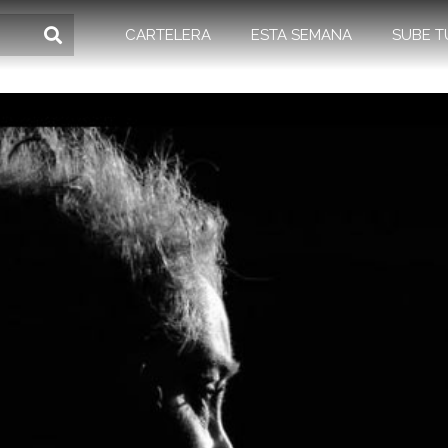
CARTELERA
ESTA SEMANA
SUBE T