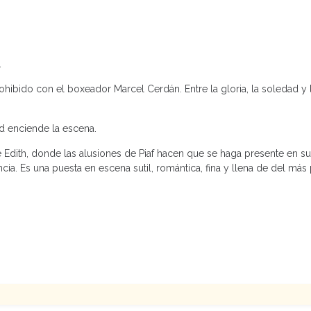
.
ohibido con el boxeador Marcel Cerdán. Entre la gloria, la soledad y l
ad enciende la escena.
e Edith, donde las alusiones de Piaf hacen que se haga presente en su
ia. Es una puesta en escena sutil, romántica, fina y llena de del más