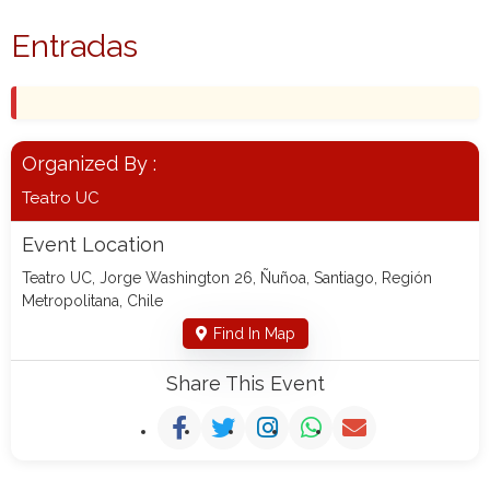
Entradas
Organized By :
Teatro UC
Event Location
Teatro UC, Jorge Washington 26, Ñuñoa, Santiago, Región
Metropolitana, Chile
Find In Map
Share This Event