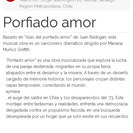
Teatro UC, Jorge Washington 26, Ñuñoa, Santiago,
Región Metropolitana, Chile
Porfiado amor
Basado en “Islas del porfiado amor” de Juan Radrigán, esta
musical obra es un cancionero dramático dirigido por Mariana
Muñoz Griffith.
“Porfiado amor” es una obra musicalizada que explora la lucha
de una pareja desterrada, migrantes en su propia tierra,
atrapados entre el desamor y la miseria. A través de un desierto
cargado de memoria histórica, los personajes cruzan distintas
capas temporales, conectando el mundo
aymara
, el auge del salitre en Chile y los desaparecidos del ’73. Este
montaje, entre fantasmas y realidades, enfrenta una democracia
desgastada contra un populismo fascista, en una búsqueda
desesperada por un hogar que ya solo existe en sus recuerdos.