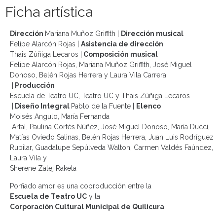
Ficha artística
Dirección
Mariana Muñoz Griffith
|
Dirección musical
Felipe Alarcón Rojas
|
Asistencia de dirección
Thais Zúñiga Lecaros
|
Composición musical
Felipe Alarcón Rojas, Mariana Muñoz Griffith, José Miguel
Donoso, Belén Rojas Herrera y Laura Vila Carrera
|
Producción
Escuela de Teatro UC, Teatro UC y Thais Zúñiga Lecaros
|
Diseño Integral
Pablo de la Fuente
|
Elenco
Moisés Angulo, María
Fernanda
Artal, Paulina Cortés Núñez, José Miguel Donoso, María Ducci,
Matías Oviedo Salinas, Belén Rojas Herrera, Juan Luis Rodríguez
Rubilar, Guadalupe Sepúlveda Walton, Carmen Valdés Faúndez,
Laura Vila y
Shere
ne
Zalej
Rakela
Porfiado amor es una coproducción entre la
Escuela de Teatro UC
y la
Corporación Cultural Municipal de Quilicura
.