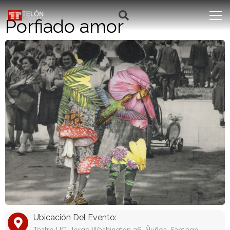
Porfiado amor
Ubicación Del Evento: