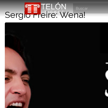
Sergio Freire: Wena!