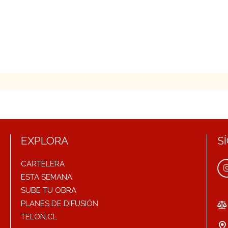
EXPLORA
S
CARTELERA
ESTA SEMANA
SUBE TU OBRA
PLANES DE DIFUSIÓN
TELON.CL