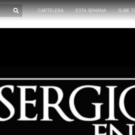
CARTELERA
ESTA SEMANA
SUBE T