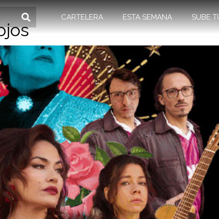
CARTELERA
ESTA SEMANA
SUBE T
ojos