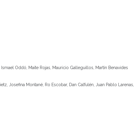
, Ismael Oddó, Maite Rojas, Mauricio Galleguillos, Martín Benavides
ietz, Josefina Montané, Ro Escobar, Dan Calfulén, Juan Pablo Larenas