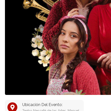
Ubicación Del Evento:
Teatro Nescafé de las Artes, Manuel