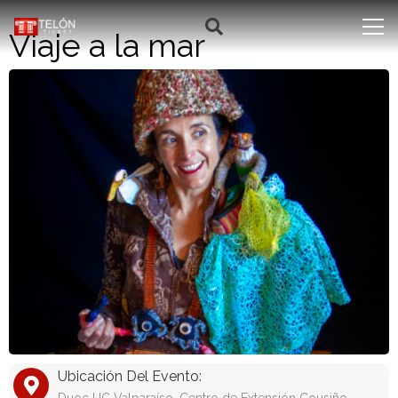
Viaje a la mar
Ubicación Del Evento: