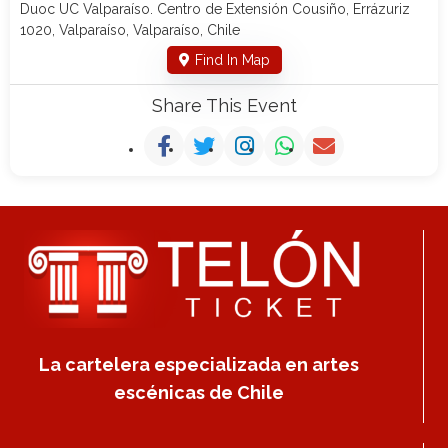
Duoc UC Valparaíso. Centro de Extensión Cousiño, Errázuriz
1020, Valparaíso, Valparaíso, Chile
Find In Map
Share This Event
La cartelera especializada en artes
escénicas de Chile