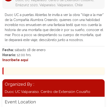
Duoc UC Valparaíso. Centro de Extensión Cousiño,
Errázuriz 1020, Valparaíso, Valparaíso, Chile
Duoc UC a puertas Abiertas te invita a ver la obra “Viaje a la mar”
de la Compañía Alumbra Creando, quienes con una habilidad
increíble nos envuelven en una fantasía textil que nos cuenta la
historia de una montaña que decide ir por su sueño, conocer el
mar. Poco a poco va despertando su cuerpo de montaña, qué
le deparará este viaje, descúbrelo junto a nosotros.
Fecha:
sábado 18 de enero
Horario:
12:00 hrs.
Inscríbete aquí
Organized By :
Duoc UC Valparaíso. Centro de Extensión Cousiño
Event Location