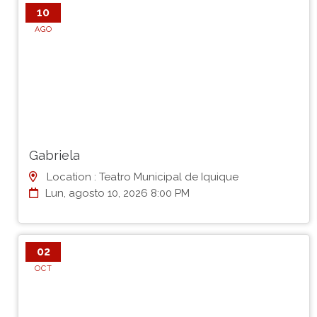
10
AGO
Gabriela
Location : Teatro Municipal de Iquique
Lun, agosto 10, 2026 8:00 PM
02
OCT