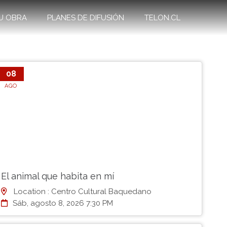
U OBRA
PLANES DE DIFUSIÓN
TELON.CL
08
AGO
El animal que habita en mí
Location : Centro Cultural Baquedano
Sáb, agosto 8, 2026 7:30 PM