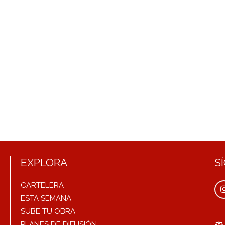
EXPLORA
S
CARTELERA
ESTA SEMANA
SUBE TU OBRA
PLANES DE DIFUSIÓN