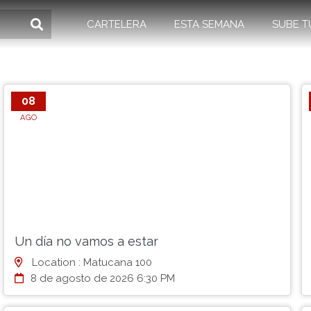
CARTELERA
ESTA SEMANA
SUBE T
08
AGO
Un día no vamos a estar
Location : Matucana 100
8 de agosto de 2026 6:30 PM