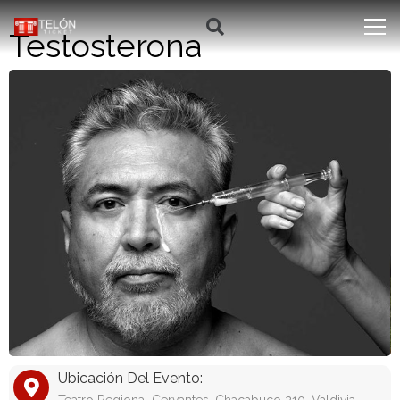
Testosterona
Ubicación Del Evento: