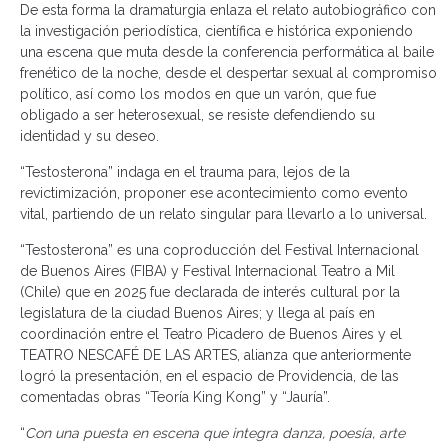
De esta forma la dramaturgia enlaza el relato autobiográfico con
la investigación periodística, científica e histórica exponiendo
una escena que muta desde la conferencia performática al baile
frenético de la noche, desde el despertar sexual al compromiso
político, así como los modos en que un varón, que fue
obligado a ser heterosexual, se resiste defendiendo su
identidad y su deseo.
“Testosterona” indaga en el trauma para, lejos de la
revictimización, proponer ese acontecimiento como evento
vital, partiendo de un relato singular para llevarlo a lo universal.
“Testosterona” es una coproducción del Festival Internacional
de Buenos Aires (FIBA) y Festival Internacional Teatro a Mil
(Chile) que en 2025 fue declarada de interés cultural por la
legislatura de la ciudad Buenos Aires; y llega al país en
coordinación entre el Teatro Picadero de Buenos Aires y el
TEATRO NESCAFÉ DE LAS ARTES, alianza que anteriormente
logró la presentación, en el espacio de Providencia, de las
comentadas obras “Teoría King Kong” y “Jauría”.
“
Con una puesta en escena que integra danza, poesía, arte