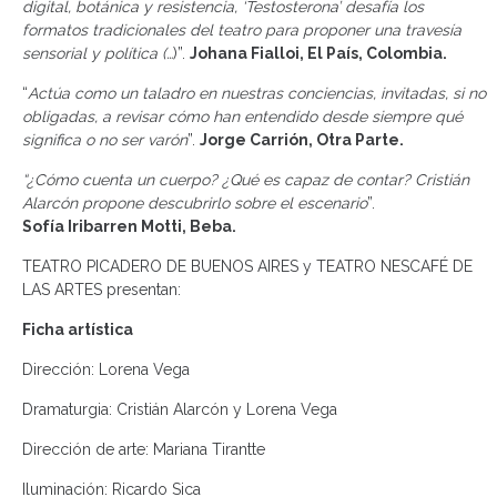
digital, botánica y resistencia, ‘Testosterona’ desafía los
formatos tradicionales del teatro para proponer una travesía
sensorial y política (…
)”.
Johana Fialloi, El País, Colombia.
“
Actúa como un taladro en nuestras conciencias, invitadas, si no
obligadas, a revisar cómo han entendido desde siempre qué
significa o no ser varón
”.
Jorge Carrión, Otra Parte.
“¿Cómo cuenta un cuerpo? ¿Qué es capaz de contar? Cristián
Alarcón propone descubrirlo sobre el escenario
”.
Sofía Iribarren Motti, Beba.
TEATRO PICADERO DE BUENOS AIRES y TEATRO NESCAFÉ DE
LAS ARTES presentan:
Ficha artística
Dirección: Lorena Vega
Dramaturgia: Cristián Alarcón y Lorena Vega
Dirección de arte: Mariana Tirantte
Iluminación: Ricardo Sica