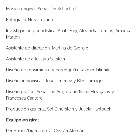
Música original: Sebastián Schachtel
Fotografía: Nora Lezano
Investigación periodística: Anahí Farji, Alejandra Torrijos, Amanda
Marton
Asistente de dirección: Martina de Giorgio
Asistente de arte: Lara Stilstein
Diseño de movimiento y coreografía: Jazmín Titiunik
Diseño audiovisual: José Jiménez y Blas Lamagni
Diseño gráfico: Sebastián Angresano María Elizagaray y
Francesca Cantore
Producción general: Sol Dinerstein y Julieta Hantouch
Equipo en gira:
Performer/Dramaturgia: Cristián Alarcón