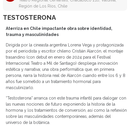
Teatro Regional Cervantes, Chacabuco 210, Valdivia,
Región de Los Ríos, Chile
TESTOSTERONA
Aterriza en Chile impactante obra sobre identidad,
trauma y masculinidades
Dirigida por la cineasta argentina Lorena Vega y protagonizada
por el periodista y escritor chileno Cristián Alarcón, el montaje
trasandino (con debut en enero de 2024 para el Festival
Internacional Teatro a Mil de Santiago) despliega innovación
estética y narrativa; una obra performática que, en primera
persona, narra la historia real de Alarcón cuando entre los 6 y 8
años fue sometido a un tratamiento hormonal para
masculinizarlo.
“Testosterona” arranca con este trauma infantil para dialogar con
las nuevas nociones de futuro exponiendo la historia de la
hormona y los tratamientos de conversión, así como la reflexión
sobre las masculinidades contemporáneas, además del
universo de la botánica.