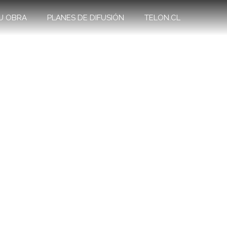
U OBRA
PLANES DE DIFUSIÓN
TELON.CL