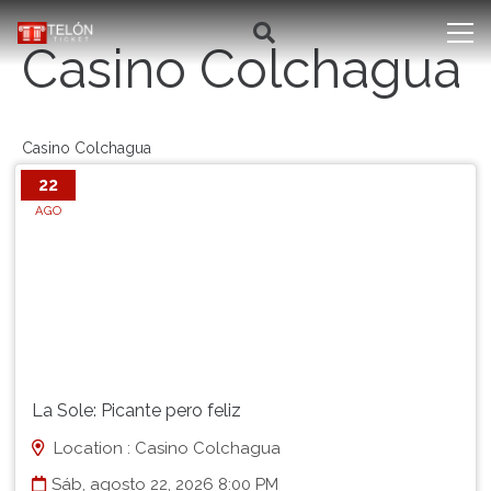
Casino Colchagua
Casino Colchagua
22
AGO
La Sole: Picante pero feliz
Location : Casino Colchagua
Sáb, agosto 22, 2026 8:00 PM