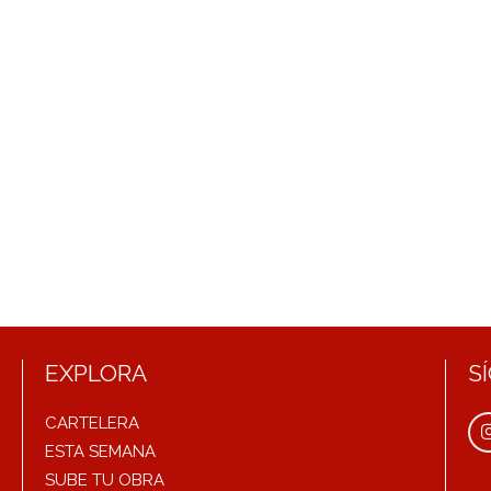
EXPLORA
S
CARTELERA
ESTA SEMANA
SUBE TU OBRA