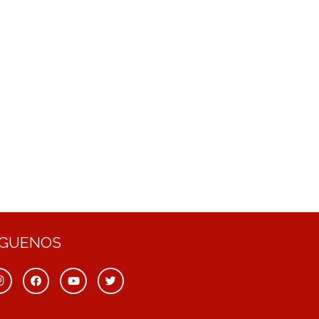
ÍGUENOS