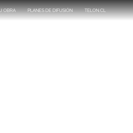
U OBRA
PLANES DE DIFUSIÓN
TELON.CL