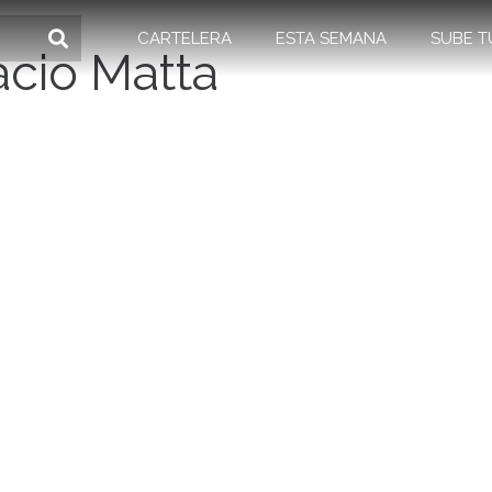
CARTELERA
ESTA SEMANA
SUBE T
acio Matta