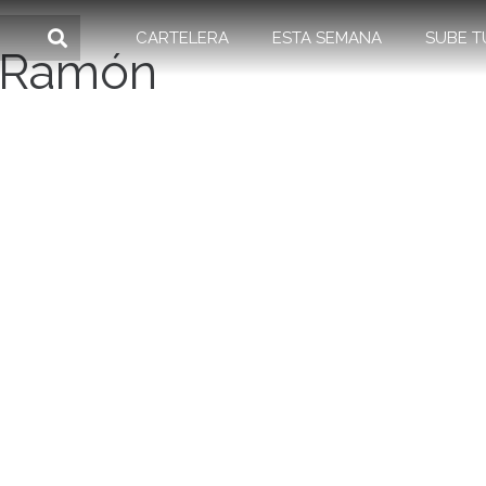
CARTELERA
ESTA SEMANA
SUBE T
n Ramón