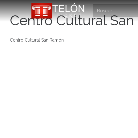
Centro Cultural Sa
Centro Cultural San Ramón