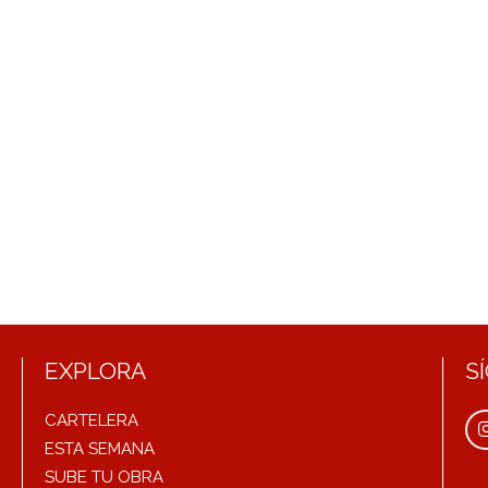
EXPLORA
S
CARTELERA
ESTA SEMANA
SUBE TU OBRA