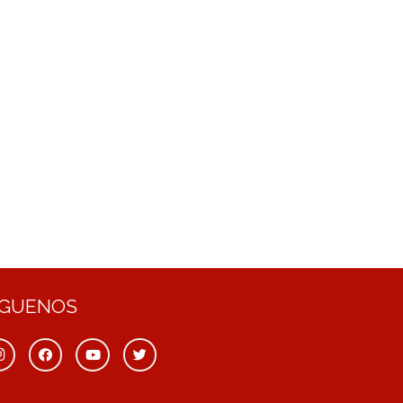
ÍGUENOS