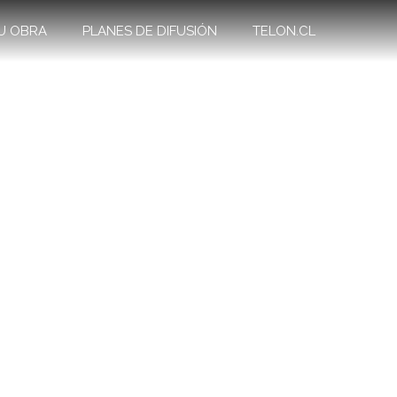
U OBRA
PLANES DE DIFUSIÓN
TELON.CL