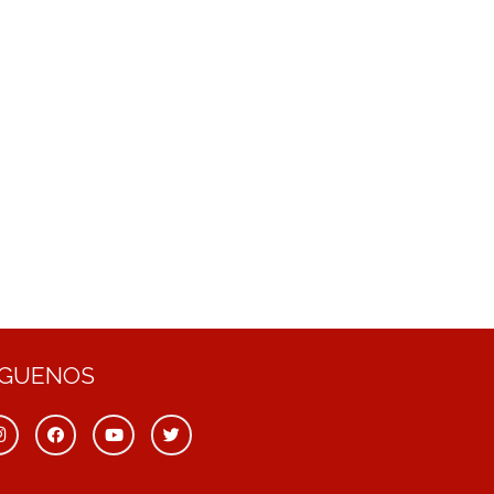
ÍGUENOS