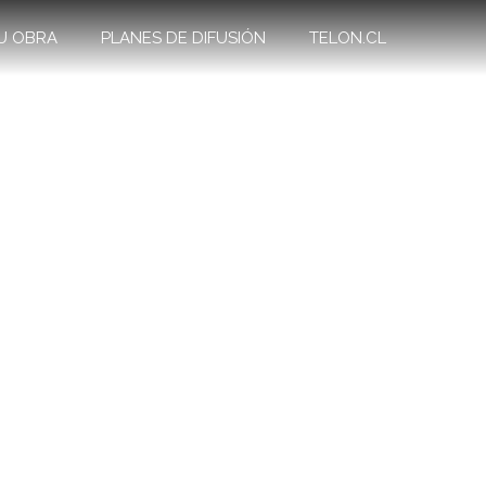
U OBRA
PLANES DE DIFUSIÓN
TELON.CL