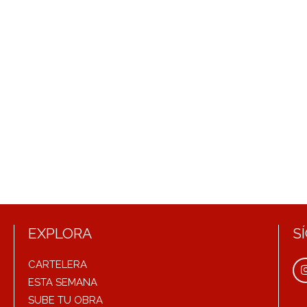
EXPLORA
S
CARTELERA
ESTA SEMANA
SUBE TU OBRA