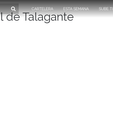
CARTELERA
ESTA SEMANA
SUBE T
l de Talagante