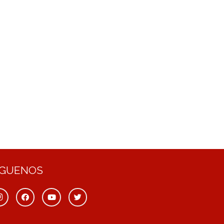
ÍGUENOS