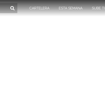
CARTELERA
ESTA SEMANA
SUBE T