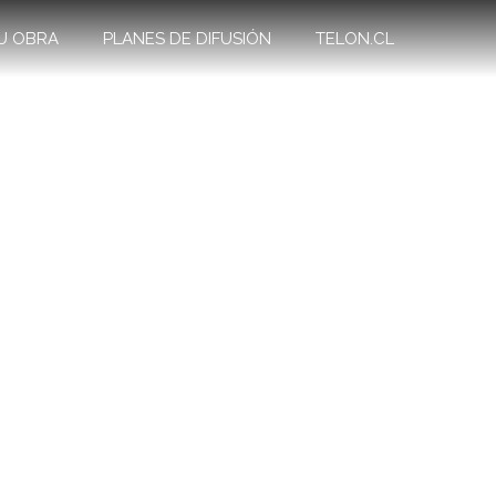
U OBRA
PLANES DE DIFUSIÓN
TELON.CL