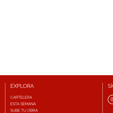
EXPLORA
S
CARTELERA
ESTA SEMANA
SUBE TU OBRA