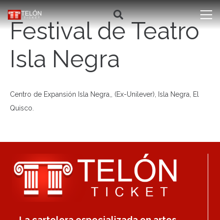
Festival de Teatro
Isla Negra
Centro de Expansión Isla Negra,, (Ex-Unilever), Isla Negra, El
Quisco.
La cartelera especializada en artes