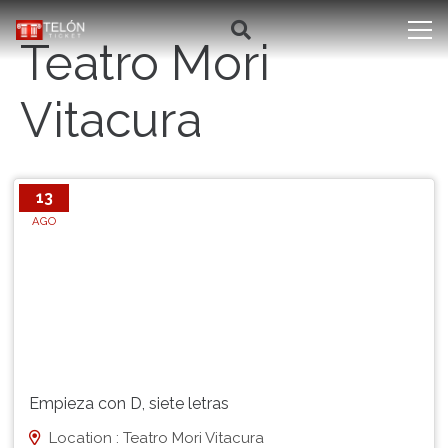
Teatro Mori
Vitacura
13
AGO
Empieza con D, siete letras
Location : Teatro Mori Vitacura