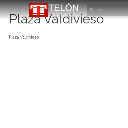
Plaza Valdivieso
Plaza Valdivieso