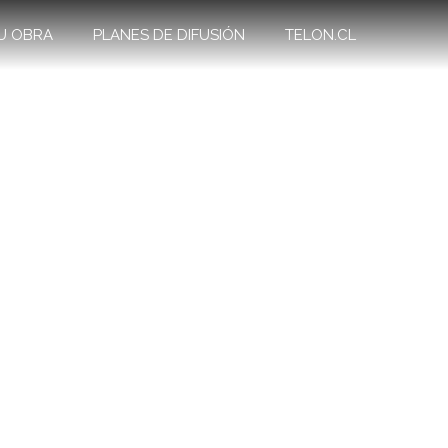
U OBRA
PLANES DE DIFUSIÓN
TELON.CL