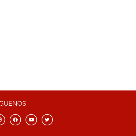
ÍGUENOS