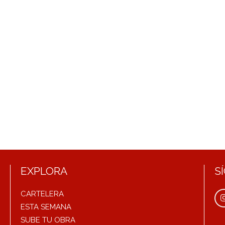
EXPLORA
S
CARTELERA
ESTA SEMANA
SUBE TU OBRA