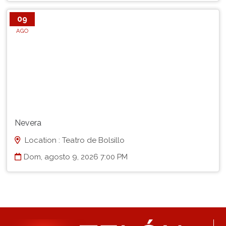
09
AGO
Nevera
Location : Teatro de Bolsillo
Dom, agosto 9, 2026 7:00 PM