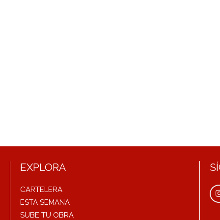
EXPLORA
S
CARTELERA
ESTA SEMANA
SUBE TU OBRA