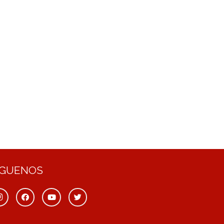
ÍGUENOS