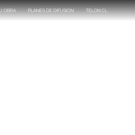
U OBRA
PLANES DE DIFUSIÓN
TELON.CL