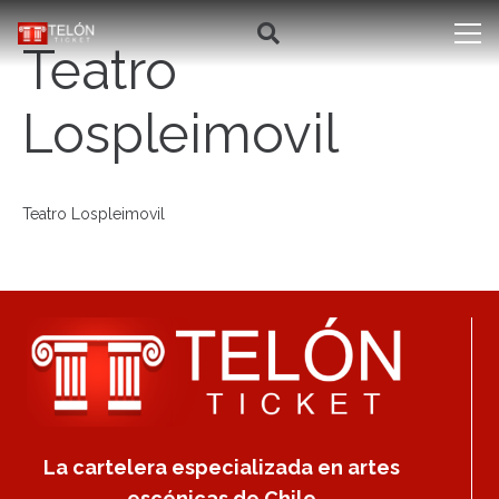
Teatro
Lospleimovil
Teatro Lospleimovil
La cartelera especializada en artes
escénicas de Chile