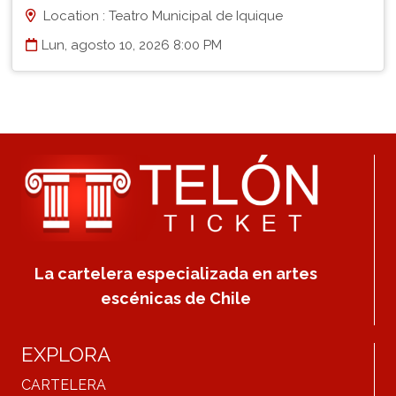
Location : Teatro Municipal de Iquique
Lun, agosto 10, 2026 8:00 PM
La cartelera especializada en artes
escénicas de Chile
EXPLORA
CARTELERA