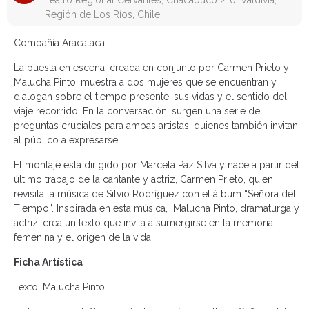
Teatro Regional Cervantes, Chacabuco 210, Valdivia,
Región de Los Ríos, Chile
Compañía Aracataca.
La puesta en escena, creada en conjunto por Carmen Prieto y
Malucha Pinto, muestra a dos mujeres que se encuentran y
dialogan sobre el tiempo presente, sus vidas y el sentido del
viaje recorrido. En la conversación, surgen una serie de
preguntas cruciales para ambas artistas, quienes también invitan
al público a expresarse.
El montaje está dirigido por Marcela Paz Silva y nace a partir del
último trabajo de la cantante y actriz, Carmen Prieto, quien
revisita la música de Silvio Rodríguez con el álbum “Señora del
Tiempo”. Inspirada en esta música, Malucha Pinto, dramaturga y
actriz, crea un texto que invita a sumergirse en la memoria
femenina y el origen de la vida.
Ficha Artística
Texto: Malucha Pinto