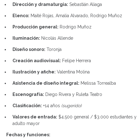
Dirección y dramaturgia:
Sebastián Aliaga
Elenco:
Maité Rojas, Amalia Alvarado, Rodrigo Muñoz
Producción general:
Rodrigo Muñoz
Iluminación:
Nicolás Allende
Diseño sonoro:
Toronja
Creación audiovisual:
Felipe Herrera
Ilustración y afiche:
Valentina Molina
Asistencia de diseño integral:
Melissa Torrealba
Escenografía:
Diego Rivera y Ruleta Teatro
Clasificación:
+14 años
(sugerido)
Valores de entrada:
$4.500 general / $3.000 estudiantes y
adulto mayor
Fechas y funciones: