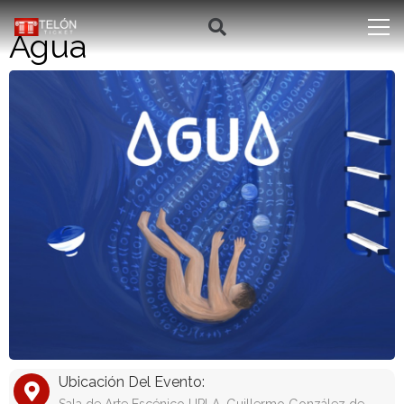
Agua
Ubicación Del Evento: