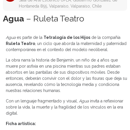
Sala de Arte Escénico UPLA, Guillermo González de
Hontaneda 855, Valparaíso, Valparaíso, Chile
Agua
– Ruleta Teatro
Agua
es parte de la
Tetralogía de los Hijos
de la compañía
Ruleta Teatro
, un ciclo que aborda la maternidad y paternidad
contemporánea en el contexto del modelo neoliberal.
La obra narra la historia de Benjamín, un niño de 4 años que
muere por asfixia en una piscina mientras sus padres estaban
absortos en las pantallas de sus dispositivos móviles. Desde
entonces, deberán convivir con el dolor y las fisuras que deja su
ausencia, revelando cómo la tecnología media y condiciona
nuestras relaciones humanas.
Con un lenguaje fragmentado y visual,
Agua
invita a reflexionar
sobre la vida, la muerte y la fragilidad de los vínculos en la era
digital.
Ficha artística: