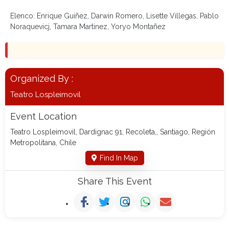
Elenco: Enrique Guiñez, Darwin Romero, Lisette Villegas, Pablo
Noraquevicj, Tamara Martinez, Yoryo Montañez
Organized By :
Teatro Lospleimovil
Event Location
Teatro Lospleimovil, Dardignac 91, Recoleta,, Santiago, Región
Metropolitana, Chile
Find In Map
Share This Event