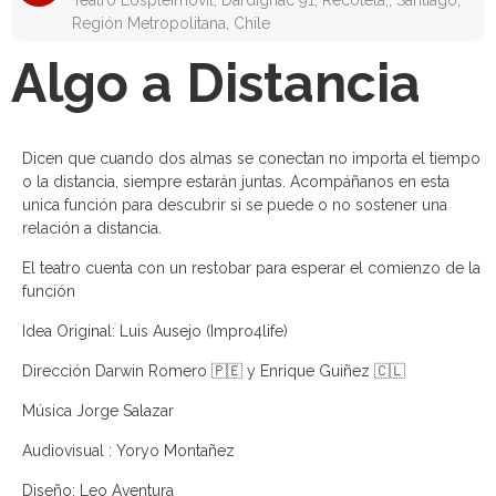
Teatro Lospleimovil, Dardignac 91, Recoleta,, Santiago,
Región Metropolitana, Chile
Algo a Distancia
Dicen que cuando dos almas se conectan no importa el tiempo
o la distancia, siempre estarán juntas. Acompáñanos en esta
unica función para descubrir si se puede o no sostener una
relación a distancia.
El teatro cuenta con un restobar para esperar el comienzo de la
función
Idea Original: Luis Ausejo (Impro4life)
Dirección Darwin Romero 🇵🇪 y Enrique Guiñez 🇨🇱
Música Jorge Salazar
Audiovisual : Yoryo Montañez
Diseño: Leo Aventura