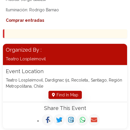
Iluminación: Rodrigo Barnao
Comprar entradas
Organized By :
Teatro Lospleimovil
Event Location
Teatro Lospleimovil, Dardignac 91, Recoleta,, Santiago, Región
Metropolitana, Chile
Find In Map
Share This Event