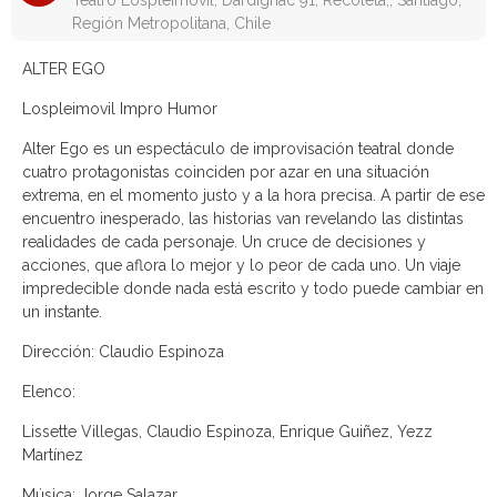
Teatro Lospleimovil, Dardignac 91, Recoleta,, Santiago,
Región Metropolitana, Chile
ALTER EGO
Lospleimovil Impro Humor
Alter Ego es un espectáculo de improvisación teatral donde
cuatro protagonistas coinciden por azar en una situación
extrema, en el momento justo y a la hora precisa. A partir de ese
encuentro inesperado, las historias van revelando las distintas
realidades de cada personaje. Un cruce de decisiones y
acciones, que aflora lo mejor y lo peor de cada uno. Un viaje
impredecible donde nada está escrito y todo puede cambiar en
un instante.
Dirección: Claudio Espinoza
Elenco:
Lissette Villegas, Claudio Espinoza, Enrique Guiñez, Yezz
Martínez
Música: Jorge Salazar