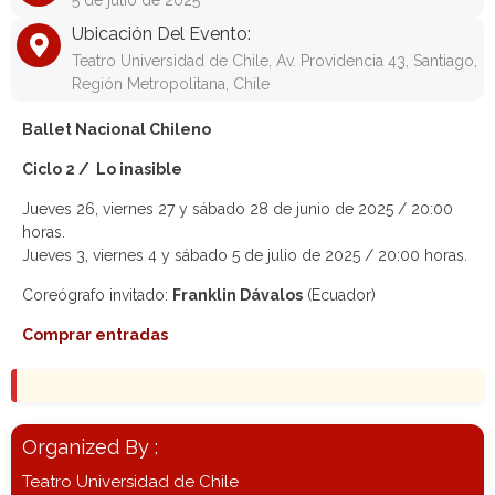
5 de julio de 2025
Ubicación Del Evento:
Teatro Universidad de Chile, Av. Providencia 43, Santiago,
Región Metropolitana, Chile
Ballet Nacional Chileno
Ciclo 2 /
Lo inasible
Jueves 26, viernes 27 y sábado 28 de junio de 2025 / 20:00
horas.
Jueves 3, viernes 4 y sábado 5 de julio de 2025 / 20:00 horas.
Coreógrafo invitado:
Franklin Dávalos
(Ecuador)
Comprar entradas
Organized By :
Teatro Universidad de Chile