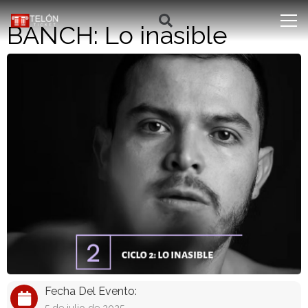
BANCH: Lo inasible
Fecha Del Evento: