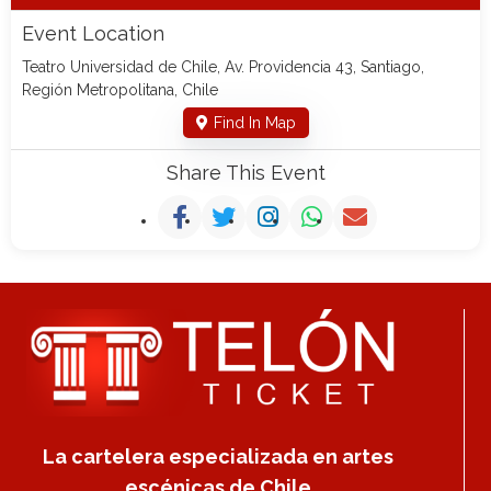
Event Location
Teatro Universidad de Chile, Av. Providencia 43, Santiago,
Región Metropolitana, Chile
Find In Map
Share This Event
La cartelera especializada en artes
escénicas de Chile