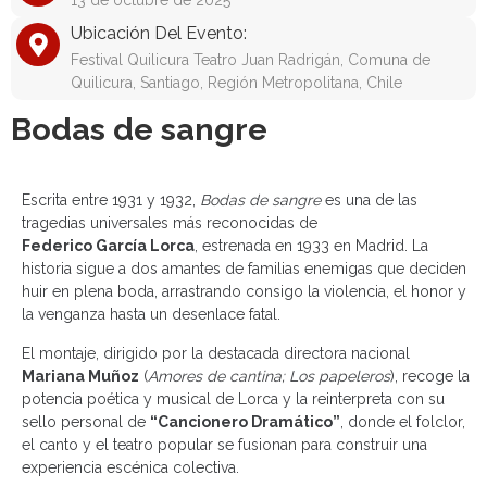
13 de octubre de 2025
Ubicación Del Evento:
Festival Quilicura Teatro Juan Radrigán, Comuna de
Quilicura, Santiago, Región Metropolitana, Chile
Bodas de sangre
Escrita entre 1931 y 1932,
Bodas de sangre
es una de las
tragedias universales más reconocidas de
Federico García Lorca
, estrenada en 1933 en Madrid. La
historia sigue a dos amantes de familias enemigas que deciden
huir en plena boda, arrastrando consigo la violencia, el honor y
la venganza hasta un desenlace fatal.
El montaje, dirigido por la destacada directora nacional
Mariana Muñoz
(
Amores de cantina; Los papeleros
), recoge la
potencia poética y musical de Lorca y la reinterpreta con su
sello personal de
“Cancionero Dramático”
, donde el folclor,
el canto y el teatro popular se fusionan para construir una
experiencia escénica colectiva.