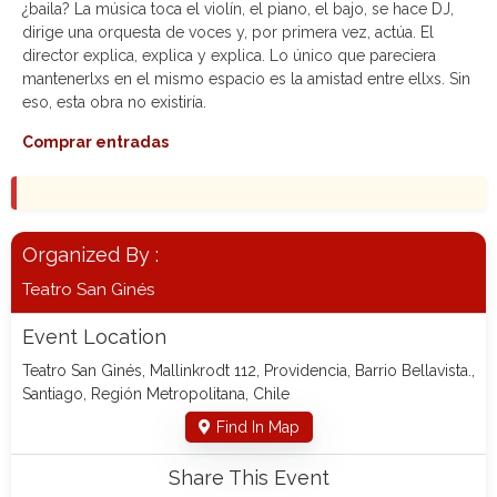
¿baila? La música toca el violín, el piano, el bajo, se hace DJ,
dirige una orquesta de voces y, por primera vez, actúa. El
director explica, explica y explica. Lo único que pareciera
mantenerlxs en el mismo espacio es la amistad entre ellxs. Sin
eso, esta obra no existiría.
Comprar entradas
Organized By :
Teatro San Ginés
Event Location
Teatro San Ginés, Mallinkrodt 112, Providencia, Barrio Bellavista.,
Santiago, Región Metropolitana, Chile
Find In Map
Share This Event