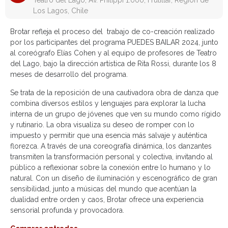
Teatro del Lago, Av. Philippi 1.000, Frutillar, Región de
Los Lagos, Chile
Brotar refleja el proceso del trabajo de co-creación realizado
por los participantes del programa PUEDES BAILAR 2024, junto
al coreógrafo Elías Cohen y al equipo de profesores de Teatro
del Lago, bajo la dirección artística de Rita Rossi, durante los 8
meses de desarrollo del programa.
Se trata de la reposición de una cautivadora obra de danza que
combina diversos estilos y lenguajes para explorar la lucha
interna de un grupo de jóvenes que ven su mundo como rígido
y rutinario. La obra visualiza su deseo de romper con lo
impuesto y permitir que una esencia más salvaje y auténtica
florezca. A través de una coreografía dinámica, los danzantes
transmiten la transformación personal y colectiva, invitando al
público a reflexionar sobre la conexión entre lo humano y lo
natural. Con un diseño de iluminación y escenográfico de gran
sensibilidad, junto a músicas del mundo que acentúan la
dualidad entre orden y caos, Brotar ofrece una experiencia
sensorial profunda y provocadora.