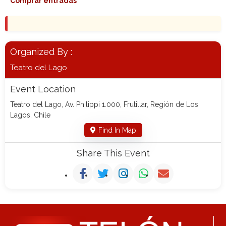
Comprar entradas
Organized By :
Teatro del Lago
Event Location
Teatro del Lago, Av. Philippi 1.000, Frutillar, Región de Los
Lagos, Chile
Find In Map
Share This Event