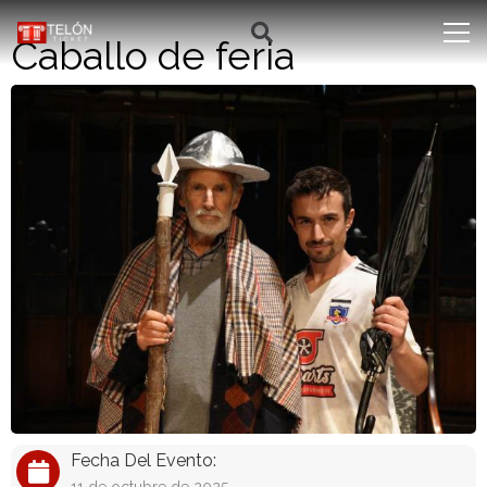
Caballo de feria
Fecha Del Evento: