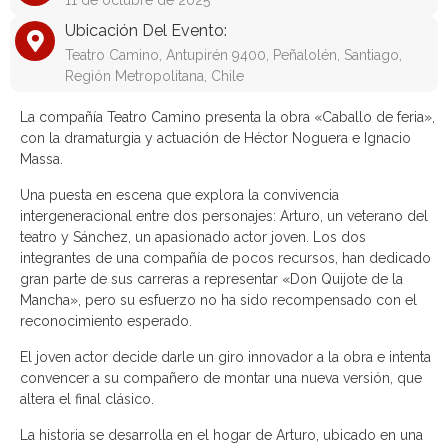
11 de octubre de 2025
Ubicación Del Evento:
Teatro Camino, Antupirén 9400, Peñalolén, Santiago,
Región Metropolitana, Chile
La compañía Teatro Camino presenta la obra «Caballo de feria»,
con la dramaturgia y actuación de Héctor Noguera e Ignacio
Massa.
Una puesta en escena que explora la convivencia
intergeneracional entre dos personajes: Arturo, un veterano del
teatro y Sánchez, un apasionado actor joven. Los dos
integrantes de una compañía de pocos recursos, han dedicado
gran parte de sus carreras a representar «Don Quijote de la
Mancha», pero su esfuerzo no ha sido recompensado con el
reconocimiento esperado.
El joven actor decide darle un giro innovador a la obra e intenta
convencer a su compañero de montar una nueva versión, que
altera el final clásico.
La historia se desarrolla en el hogar de Arturo, ubicado en una