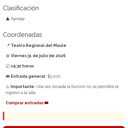
Clasificación
👤 Familiar
Coordenadas
📍
Teatro Regional del Maule
📅
Viernes 31 de julio de 2026
🕢
19:30 horas
🎟️
Entrada general:
$5.000
⚠️
Importante:
Una vez iniciada la función no se permitirá el
ingreso a la sala.
Comprar entradas 🎟️