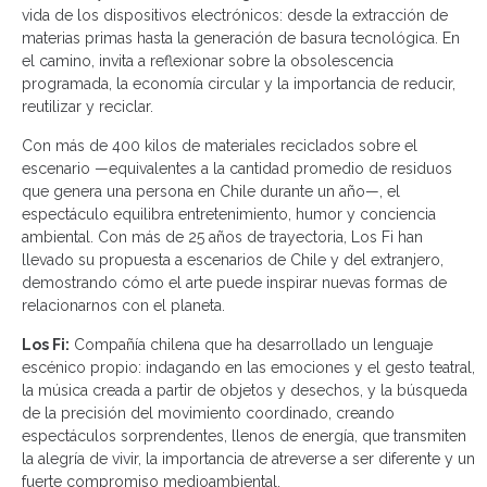
vida de los dispositivos electrónicos: desde la extracción de
materias primas hasta la generación de basura tecnológica. En
el camino, invita a reflexionar sobre la obsolescencia
programada, la economía circular y la importancia de reducir,
reutilizar y reciclar.
Con más de 400 kilos de materiales reciclados sobre el
escenario —equivalentes a la cantidad promedio de residuos
que genera una persona en Chile durante un año—, el
espectáculo equilibra entretenimiento, humor y conciencia
ambiental. Con más de 25 años de trayectoria, Los Fi han
llevado su propuesta a escenarios de Chile y del extranjero,
demostrando cómo el arte puede inspirar nuevas formas de
relacionarnos con el planeta.
Los Fi:
Compañía chilena que ha desarrollado un lenguaje
escénico propio: indagando en las emociones y el gesto teatral,
la música creada a partir de objetos y desechos, y la búsqueda
de la precisión del movimiento coordinado, creando
espectáculos sorprendentes, llenos de energía, que transmiten
la alegría de vivir, la importancia de atreverse a ser diferente y un
fuerte compromiso medioambiental.