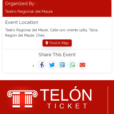
Organized By :
Teatro Regional del Maule
Event Location
Teatro Regional del Maule, Calle uno oriente 1484, Talca,
Región del Maule, Chile
Find In Map
Share This Event