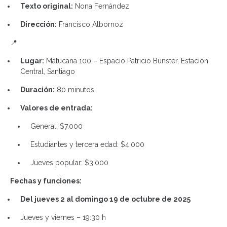
Texto original:
Nona Fernández
Dirección:
Francisco Albornoz
📍
Lugar:
Matucana 100 – Espacio Patricio Bunster, Estación
Central, Santiago
Duración:
80 minutos
Valores de entrada:
General: $7.000
Estudiantes y tercera edad: $4.000
Jueves popular: $3.000
Fechas y funciones:
Del jueves 2 al domingo 19 de octubre de 2025
Jueves y viernes – 19:30 h