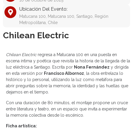
16 de octubre de 2025
Ubicación Del Evento:
Matucana 100, Matucana 100, Santiago, Región
Metropolitana, Chile
Chilean Electric
Chilean Electric
regresa a Matucana 100 en una puesta en
escena íntima y poética que revisita la historia de la llegada de la
luz eléctrica a Santiago. Escrita por
Nona Fernández
y dirigida
en esta versión por
Francisco Albornoz
, la obra entrelaza lo
histórico y lo personal, utilizando la luz como metáfora para
abrir preguntas sobre la memoria, la identidad y las huellas que
dejamos en el tiempo.
Con una duración de 80 minutos, el montaje propone un cruce
entre literatura y teatro, en un espacio que invita a experimentar
la memoria colectiva desde lo escénico.
Ficha artística: