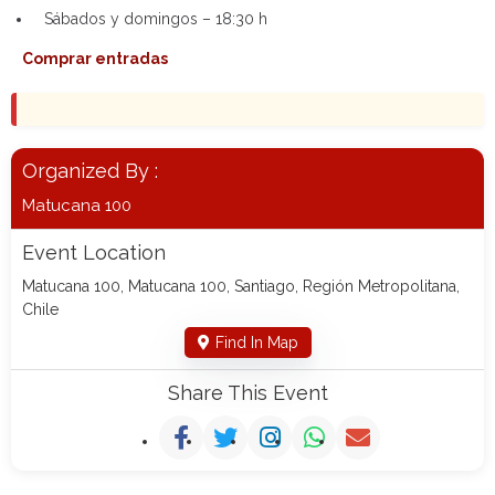
Sábados y domingos – 18:30 h
Comprar entradas
Organized By :
Matucana 100
Event Location
Matucana 100, Matucana 100, Santiago, Región Metropolitana,
Chile
Find In Map
Share This Event