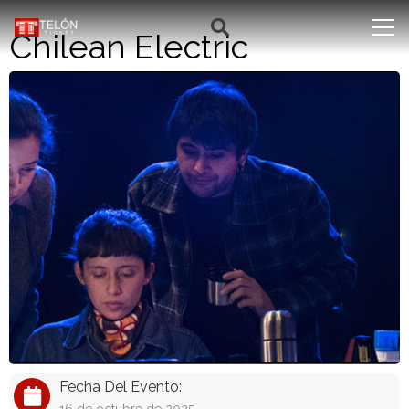
Chilean Electric
Fecha Del Evento: