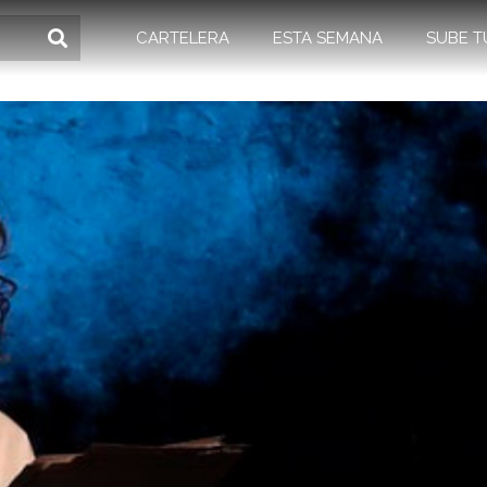
CARTELERA
ESTA SEMANA
SUBE T