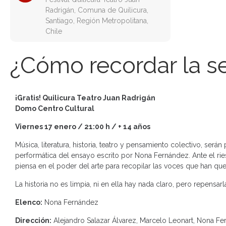
Radrigán, Comuna de Quilicura,
Santiago, Región Metropolitana,
Chile
¿Cómo recordar la s
¡Gratis! Quilicura Teatro Juan Radrigán
Domo Centro Cultural
Viernes 17 enero / 21:00 h / + 14 años
Música, literatura, historia, teatro y pensamiento colectivo, serán
performática del ensayo escrito por Nona Fernández. Ante el rie
piensa en el poder del arte para recopilar las voces que han q
La historia no es limpia, ni en ella hay nada claro, pero repensa
Elenco:
Nona Fernández
Dirección:
Alejandro Salazar Álvarez, Marcelo Leonart, Nona F