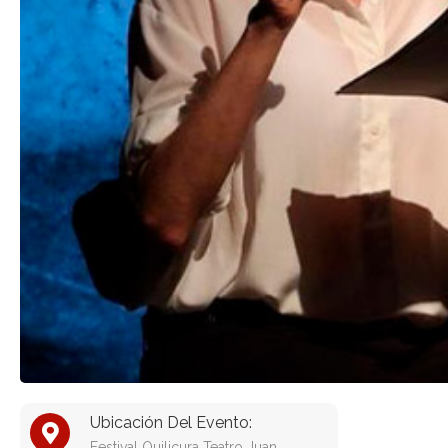
Ubicación Del Evento:
Festival Quilicura Teatro Juan