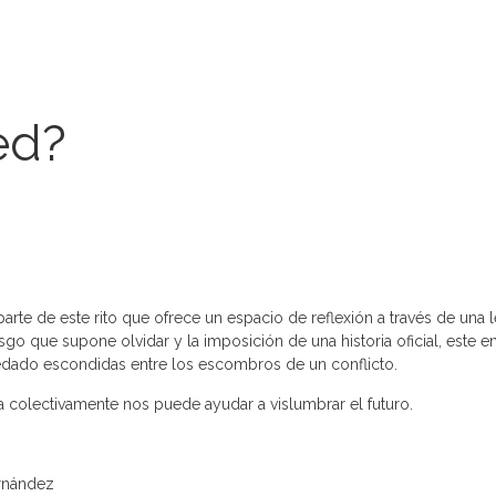
ed?
 parte de este rito que ofrece un espacio de reflexión a través de una 
sgo que supone olvidar y la imposición de una historia oficial, este 
uedado escondidas entre los escombros de un conflicto.
rla colectivamente nos puede ayudar a vislumbrar el futuro.
ernández