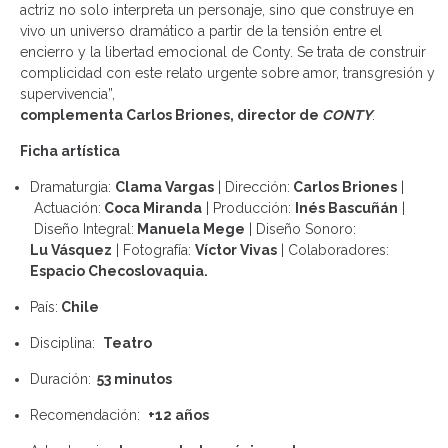
actriz no solo interpreta un personaje, sino que construye en
vivo un universo dramático a partir de la tensión entre el
encierro y la libertad emocional de Conty. Se trata de construir
complicidad con este relato urgente sobre amor, transgresión y
supervivencia”,
complementa Carlos Briones, director de
CONTY
.
Ficha artística
Dramaturgia:
Clama Vargas
| Dirección:
Carlos Briones
|
Actuación:
Coca Miranda
|
Producción:
Inés Bascuñán
|
Diseño Integral:
Manuela Mege
|
Diseño Sonoro:
Lu Vásquez
|
Fotografía:
Víctor Vivas
|
Colaboradores:
Espacio Checoslovaquia.
País:
Chile
Disciplina:
Teatro
Duración:
53 minutos
Recomendación:
+12 años