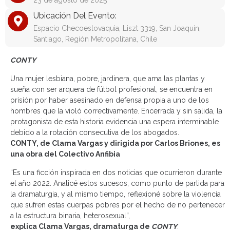
23 de agosto de 2025
Ubicación Del Evento:
Espacio Checoeslovaquia, Liszt 3319, San Joaquín,
Santiago, Región Metropolitana, Chile
CONTY
Una mujer lesbiana, pobre, jardinera, que ama las plantas y
sueña con ser arquera de fútbol profesional, se encuentra en
prisión por haber asesinado en defensa propia a uno de los
hombres que la violó correctivamente. Encerrada y sin salida, la
protagonista de esta historia evidencia una espera interminable
debido a la rotación consecutiva de los abogados.
CONTY, de Clama Vargas y dirigida por Carlos Briones, es
una obra del Colectivo Anfibia
“Es una ficción inspirada en dos noticias que ocurrieron durante
el año 2022. Analicé estos sucesos, como punto de partida para
la dramaturgia, y al mismo tiempo, reflexioné sobre la violencia
que sufren estas cuerpas pobres por el hecho de no pertenecer
a la estructura binaria, heterosexual”,
explica Clama Vargas, dramaturga de
CONTY
.