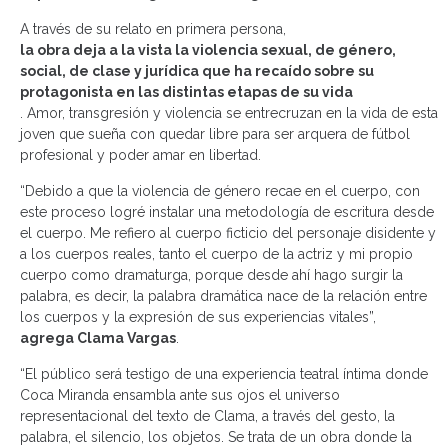
A través de su relato en primera persona,
la obra deja a la vista la violencia sexual, de género,
social, de clase y jurídica que ha recaído sobre su
protagonista en las distintas etapas de su vida
. Amor, transgresión y violencia se entrecruzan en la vida de esta
joven que sueña con quedar libre para ser arquera de fútbol
profesional y poder amar en libertad.
“Debido a que la violencia de género recae en el cuerpo, con
este proceso logré instalar una metodología de escritura desde
el cuerpo. Me refiero al cuerpo ficticio del personaje disidente y
a los cuerpos reales, tanto el cuerpo de la actriz y mi propio
cuerpo como dramaturga, porque desde ahí hago surgir la
palabra, es decir, la palabra dramática nace de la relación entre
los cuerpos y la expresión de sus experiencias vitales”,
agrega Clama Vargas
.
“El público será testigo de una experiencia teatral íntima donde
Coca Miranda ensambla ante sus ojos el universo
representacional del texto de Clama, a través del gesto, la
palabra, el silencio, los objetos. Se trata de un obra donde la