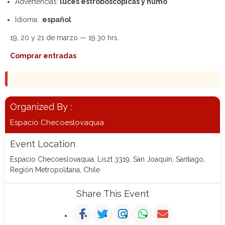
Advertencias:
luces estroboscópicas y humo
Idioma:
español
19, 20 y 21 de marzo — 19.30 hrs.
Comprar entradas
Organized By :
Espacio Checoeslovaquia
Event Location
Espacio Checoeslovaquia, Liszt 3319, San Joaquín, Santiago,
Región Metropolitana, Chile
Share This Event