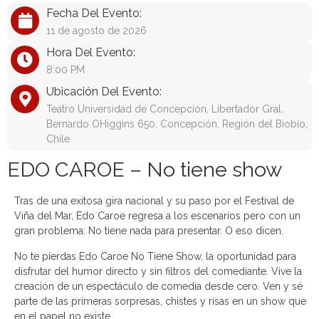
Fecha Del Evento:
11 de agosto de 2026
Hora Del Evento:
8:00 PM
Ubicación Del Evento:
Teatro Universidad de Concepción, Libertador Gral.
Bernardo OHiggins 650, Concepción, Región del Biobío,
Chile
EDO CAROE – No tiene show
Tras de una exitosa gira nacional y su paso por el Festival de
Viña del Mar, Edo Caroe regresa a los escenarios pero con un
gran problema: No tiene nada para presentar. O eso dicen.
No te pierdas Edo Caroe No Tiene Show, la oportunidad para
disfrutar del humor directo y sin filtros del comediante. Vive la
creación de un espectáculo de comedia desde cero. Ven y sé
parte de las primeras sorpresas, chistes y risas en un show que
en el papel no existe.