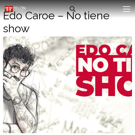
Edo Caroe – No tiene
show