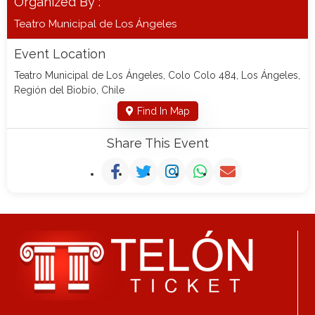
Organized By :
Teatro Municipal de Los Ángeles
Event Location
Teatro Municipal de Los Ángeles, Colo Colo 484, Los Ángeles,
Región del Biobío, Chile
Find In Map
Share This Event