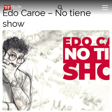
Edo Caroe – No tiene
show