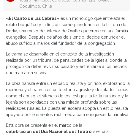
Teatro Municipal de Ovalle, Carmen 252, Ovalle,
Coquimbo, Chile
«El Canto de las Cabras»
es un monólogo que entrelaza el
relato biográfico y la ficción, sumergiéndonos en la historia de
Dorka, una mujer del interior de Ovalle que crece en una familia
evangélica. Después de años de silencio, decide denunciar el
abuso sufrido a manos del fundador de la congregación.
La trama se desarrolla en el contexto de la investigación
realizada por un tribunal de penalidades de la iglesia, donde la
protagonista debe revivir su pasado y enfrentarse a los hechos
que marcaron su vida.
La obra transita entre un espacio realista y onírico, explorando la
memoria y el trauma en un territorio agreste y desolado. Temas
como el abuso, el silencio de los testigos, la fe, la ruralidad y la
lejanía son abordados con una mirada profunda sobre las
realidades rurales. La puesta en escena adopta un estilo realista
apoyado por elementos multimedia para enriquecer la narrativa.
Esta obra se presenta en el marco de la
celebración del Día Nacional del Teatro
y es una