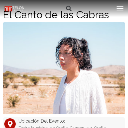
El Canto de las Cabras
Ubicación Del Evento: