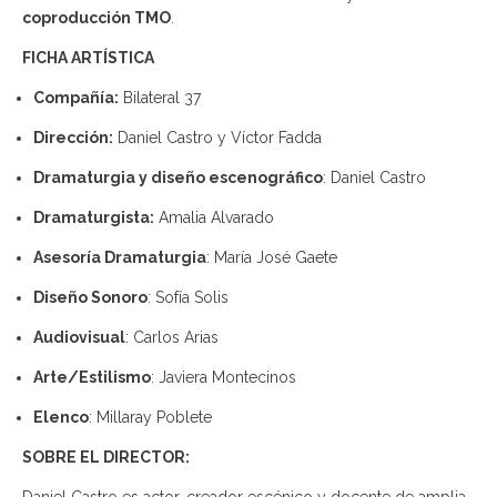
coproducción TMO
.
FICHA ARTÍSTICA
Compañía:
Bilateral 37
Dirección:
Daniel Castro y Víctor Fadda
Dramaturgia y diseño escenográfico
: Daniel Castro
Dramaturgista:
Amalia Alvarado
Asesoría Dramaturgia
: María José Gaete
Diseño Sonoro
: Sofía Solis
Audiovisual
: Carlos Arias
Arte/Estilismo
: Javiera Montecinos
Elenco
: Millaray Poblete
SOBRE EL DIRECTOR: