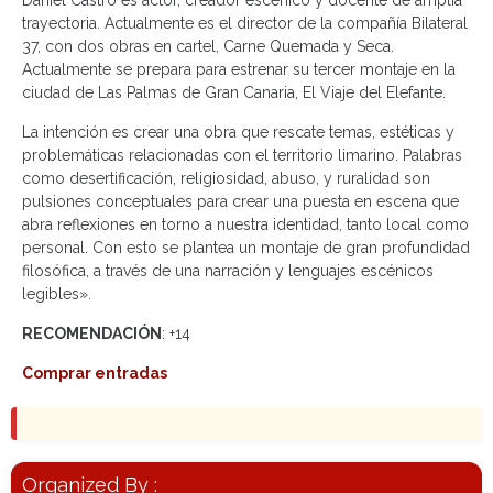
Daniel Castro es actor, creador escénico y docente de amplia
trayectoria. Actualmente es el director de la compañía Bilateral
37, con dos obras en cartel, Carne Quemada y Seca.
Actualmente se prepara para estrenar su tercer montaje en la
ciudad de Las Palmas de Gran Canaria, El Viaje del Elefante.
La intención es crear una obra que rescate temas, estéticas y
problemáticas relacionadas con el territorio limarino. Palabras
como desertificación, religiosidad, abuso, y ruralidad son
pulsiones conceptuales para crear una puesta en escena que
abra reflexiones en torno a nuestra identidad, tanto local como
personal. Con esto se plantea un montaje de gran profundidad
filosófica, a través de una narración y lenguajes escénicos
legibles».
RECOMENDACIÓN
: +14
Comprar entradas
Organized By :