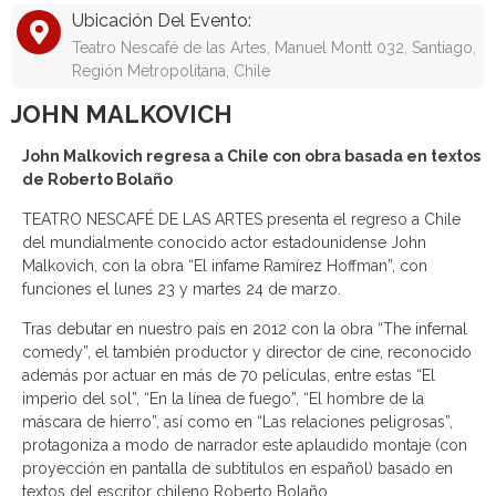
Ubicación Del Evento:
Teatro Nescafé de las Artes, Manuel Montt 032, Santiago,
Región Metropolitana, Chile
JOHN MALKOVICH
John Malkovich regresa a Chile con obra basada en textos
de Roberto Bolaño
TEATRO NESCAFÉ DE LAS ARTES presenta el regreso a Chile
del mundialmente conocido actor estadounidense John
Malkovich, con la obra “El infame Ramírez Hoffman”, con
funciones el lunes 23 y martes 24 de marzo.
Tras debutar en nuestro país en 2012 con la obra “The infernal
comedy”, el también productor y director de cine, reconocido
además por actuar en más de 70 películas, entre estas “El
imperio del sol”, “En la línea de fuego”, “El hombre de la
máscara de hierro”, así como en “Las relaciones peligrosas”,
protagoniza a modo de narrador este aplaudido montaje (con
proyección en pantalla de subtítulos en español) basado en
textos del escritor chileno Roberto Bolaño.