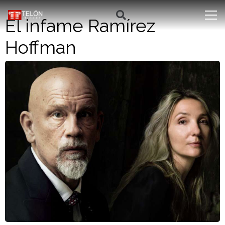
El infame Ramírez
Hoffman