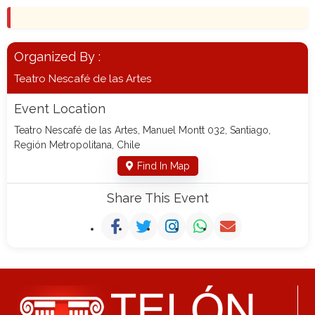
Organized By :
Teatro Nescafé de las Artes
Event Location
Teatro Nescafé de las Artes, Manuel Montt 032, Santiago,
Región Metropolitana, Chile
Find In Map
Share This Event