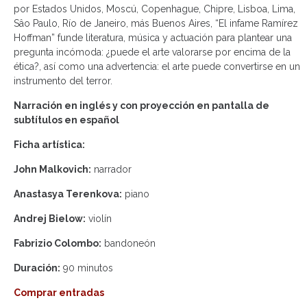
por Estados Unidos, Moscú, Copenhague, Chipre, Lisboa, Lima,
Sâo Paulo, Río de Janeiro, más Buenos Aires, “El infame Ramírez
Hoffman” funde literatura, música y actuación para plantear una
pregunta incómoda: ¿puede el arte valorarse por encima de la
ética?, así como una advertencia: el arte puede convertirse en un
instrumento del terror.
Narración en inglés y con proyección en pantalla de
subtítulos en español
Ficha artística:
John Malkovich:
narrador
Anastasya Terenkova:
piano
Andrej Bielow:
violín
Fabrizio Colombo:
bandoneón
Duración:
90 minutos
Comprar entradas