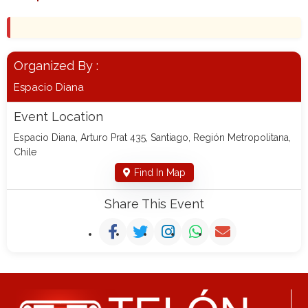
Organized By :
Espacio Diana
Event Location
Espacio Diana, Arturo Prat 435, Santiago, Región Metropolitana,
Chile
Find In Map
Share This Event