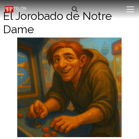
El Jorobado de Notre
Dame