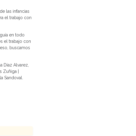
de las infancias
ra el trabajo con
 guía en todo
s el trabajo con
or eso, buscamos
a Díaz Alvarez,
s Zuñiga |
a Sandoval.