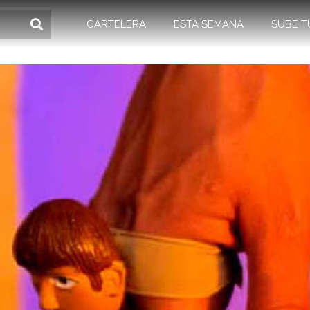
CARTELERA
ESTA SEMANA
SUBE T