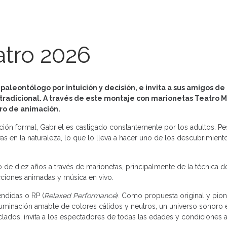
atro 2026
 paleontólogo por intuición y decisión, e invita a sus amigos de 
 tradicional. A través de este montaje con marionetas Teatro 
tro de animación.
ación formal, Gabriel es castigado constantemente por los adultos. Pes
vas en la naturaleza, lo que lo lleva a hacer uno de los descubrimient
 de diez años a través de marionetas, principalmente de la técnica d
ciones animadas y música en vivo.
endidas o RP (
Relaxed Performance
). Como propuesta original y pion
luminación amable de colores cálidos y neutros, un universo sonoro e
lados, invita a los espectadores de todas las edades y condiciones a v