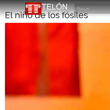
El niño de los fósiles