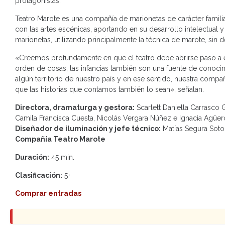
protagonistas.
Teatro Marote es una compañía de marionetas de carácter familiar
con las artes escénicas, aportando en su desarrollo intelectual y
marionetas, utilizando principalmente la técnica de marote, sin d
«Creemos profundamente en que el teatro debe abrirse paso a es
orden de cosas, las infancias también son una fuente de conocimie
algún territorio de nuestro país y en ese sentido, nuestra compa
que las historias que contamos también lo sean», señalan.
Directora, dramaturga y gestora:
Scarlett Daniella Carrasco G
Camila Francisca Cuesta, Nicolás Vergara Núñez e Ignacia Agüer
Diseñador de iluminación y jefe técnico:
Matías Segura Soto
Compañía Teatro Marote
Duración:
45 min.
Clasificación:
5+
Comprar entradas