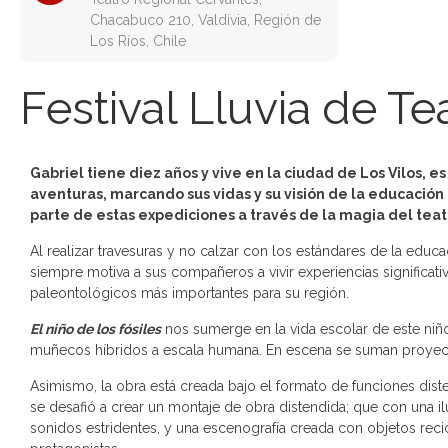
Chacabuco 210, Valdivia, Región de
Los Ríos, Chile
Festival Lluvia de Te
Gabriel tiene diez años y vive en la ciudad de Los Vilos, es
aventuras, marcando sus vidas y su visión de la educación
parte de estas expediciones a través de la magia del tea
Al realizar travesuras y no calzar con los estándares de la educ
siempre motiva a sus compañeros a vivir experiencias significati
paleontológicos más importantes para su región.
El niño de los fósiles
nos sumerge en la vida escolar de este niño
muñecos híbridos a escala humana. En escena se suman proyec
Asimismo, la obra está creada bajo el formato de funciones dist
se desafió a crear un montaje de obra distendida; que con una i
sonidos estridentes, y una escenografía creada con objetos recic