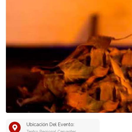
Ubicación Del Evento:
Teatro Regional Cervantes,