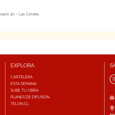
osario 30. – Las Condes
EXPLORA
S
CARTELERA
ESTA SEMANA
SUBE TU OBRA
PLANES DE DIFUSIÓN
TELON.CL