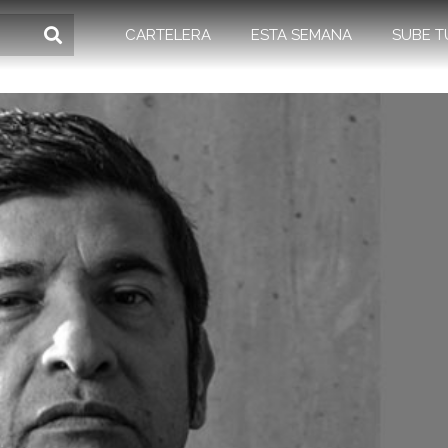
CARTELERA
ESTA SEMANA
SUBE T