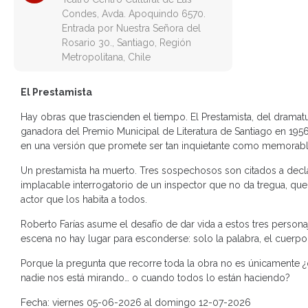
Condes, Avda. Apoquindo 6570.
Entrada por Nuestra Señora del
Rosario 30., Santiago, Región
Metropolitana, Chile
El Prestamista
Hay obras que trascienden el tiempo. El Prestamista, del dramatu
ganadora del Premio Municipal de Literatura de Santiago en 1956
en una versión que promete ser tan inquietante como memorabl
Un prestamista ha muerto. Tres sospechosos son citados a decla
implacable interrogatorio de un inspector que no da tregua, q
actor que los habita a todos.
Roberto Farías asume el desafío de dar vida a estos tres persona
escena no hay lugar para esconderse: solo la palabra, el cuerp
Porque la pregunta que recorre toda la obra no es únicamente
nadie nos está mirando… o cuando todos lo están haciendo?
Fecha: viernes 05-06-2026 al domingo 12-07-2026