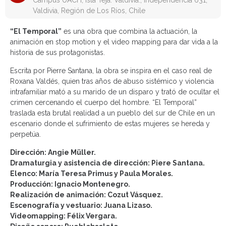
Campus UACH, Isla Teja. Valdivia., Independencia 631,
Valdivia, Región de Los Ríos, Chile
“El Temporal”
es una obra que combina la actuación, la
animación en stop motion y el video mapping para dar vida a la
historia de sus protagonistas.
Escrita por Pierre Santana, la obra se inspira en el caso real de
Roxana Valdés, quien tras años de abuso sistémico y violencia
intrafamiliar mató a su marido de un disparo y trató de ocultar el
crimen cercenando el cuerpo del hombre. “El Temporal”
traslada esta brutal realidad a un pueblo del sur de Chile en un
escenario donde el sufrimiento de estas mujeres se hereda y
perpetúa.
Dirección: Angie Müller.
Dramaturgia y asistencia de dirección: Piere Santana.
Elenco: María Teresa Primus y Paula Morales.
Producción: Ignacio Montenegro.
Realización de animación: Cozut Vásquez.
Escenografía y vestuario: Juana Lizaso.
Videomapping: Félix Vergara.