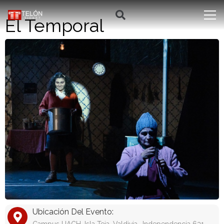
El Temporal
Ubicación Del Evento: