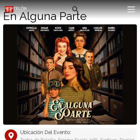
En Alguna Parte
Ubicación Del Evento: