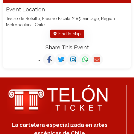
Event Location
Teatro de Bolsillo, Erasmo Escala 2185, Santiago, Región
Metropolitana, Chile
Find In Map
Share This Event
La cartelera especializada en artes
escénicas de Chile