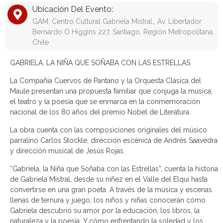
Ubicación Del Evento:
GAM, Centro Cultural Gabriela Mistral., Av. Libertador
Bernardo O Higgins 227, Santiago, Región Metropolitana,
Chile
GABRIELA, LA NIÑA QUE SOÑABA CON LAS ESTRELLAS
La Compañía Cuervos de Pantano y la Orquesta Clásica del
Maule presentan una propuesta familiar que conjuga la música,
el teatro y la poesía que se enmarca en la conmemoración
nacional de los 80 años del premio Nobel de Literatura.
La obra cuenta con las composiciones originales del músico
parralino Carlos Stockle, dirección escénica de Andrés Saavedra
y dirección musical de Jesús Rojas.
“Gabriela, la Niña que Soñaba con las Estrellas”, cuenta la historia
de Gabriela Mistral, desde su niñez en el Valle del Elqui hasta
convertirse en una gran poeta. A través de la música y escenas
llenas de ternura y juego, los niños y niñas conocerán cómo
Gabriela descubrió su amor por la educación, los libros, la
naturaleza y la poesía. Y cómo enfrentando la soledad y los