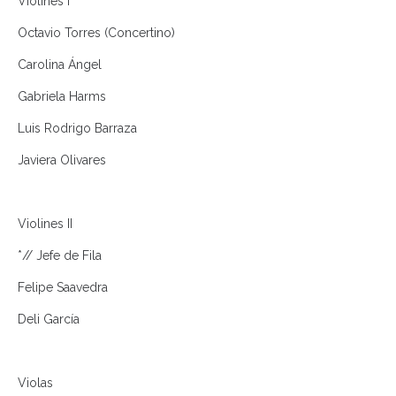
Violines I
Octavio Torres (Concertino)
Carolina Ángel
Gabriela Harms
Luis Rodrigo Barraza
Javiera Olivares
Violines II
*// Jefe de Fila
Felipe Saavedra
Deli García
Violas