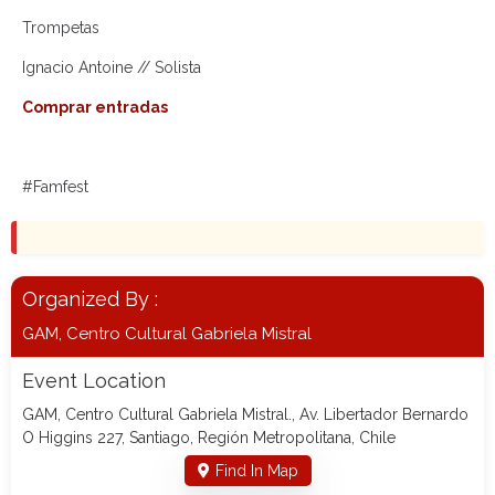
Trompetas
Ignacio Antoine // Solista
Comprar entradas
#Famfest
Organized By :
GAM, Centro Cultural Gabriela Mistral
Event Location
GAM, Centro Cultural Gabriela Mistral., Av. Libertador Bernardo
O Higgins 227, Santiago, Región Metropolitana, Chile
Find In Map