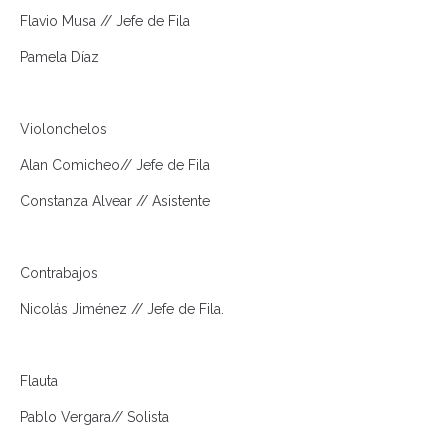
Flavio Musa // Jefe de Fila
Pamela Díaz
Violonchelos
Alan Comicheo// Jefe de Fila
Constanza Alvear // Asistente
Contrabajos
Nicolás Jiménez // Jefe de Fila.
Flauta
Pablo Vergara// Solista