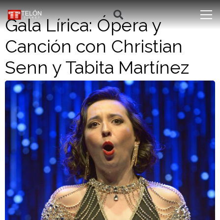
Gala Lírica: Ópera y
Canción con Christian
Senn y Tabita Martínez