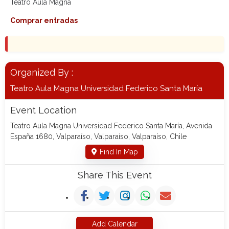
Teatro Aula Magna
Comprar entradas
Organized By :
Teatro Aula Magna Universidad Federico Santa María
Event Location
Teatro Aula Magna Universidad Federico Santa María, Avenida
España 1680, Valparaíso, Valparaíso, Valparaíso, Chile
Find In Map
Share This Event
Add Calendar