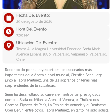
Fecha Del Evento:
29 de agosto de 2026
Hora Del Evento:
7:00 PM
Ubicación Del Evento:
Teatro Aula Magna Universidad Federico Santa María,
Avenida España 1680, Valparaíso, Valparaíso, Valparaíso,
Chile
Reconocido por su trayectoria en los escenarios más
importantes de la ópera a nivel mundial, Christian Senn llega
junto a Tabita Martínez, una de las sopranos chilenas más
sorprendentes de la actualidad.
Senn ha desarrollado su carrera en teatros tan prestigiosos
como la Scala de Milan, la Arena di Verona, el Théâtre des
Champs-Élysées de París, La Fenice de Venecia y el Deutsche
Oper Berlin, entre otros. Tabita Martínez, en tanto, ha sido solista