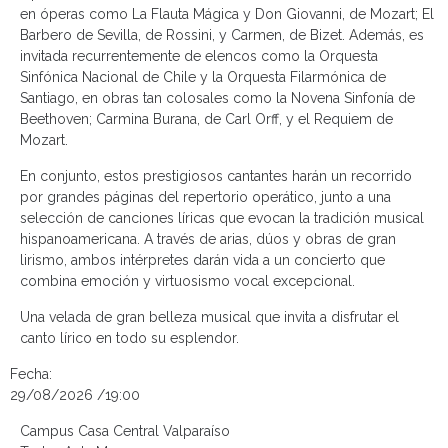
en óperas como La Flauta Mágica y Don Giovanni, de Mozart; El
Barbero de Sevilla, de Rossini, y Carmen, de Bizet. Además, es
invitada recurrentemente de elencos como la Orquesta
Sinfónica Nacional de Chile y la Orquesta Filarmónica de
Santiago, en obras tan colosales como la Novena Sinfonía de
Beethoven; Carmina Burana, de Carl Orff, y el Requiem de
Mozart.
En conjunto, estos prestigiosos cantantes harán un recorrido
por grandes páginas del repertorio operático, junto a una
selección de canciones líricas que evocan la tradición musical
hispanoamericana. A través de arias, dúos y obras de gran
lirismo, ambos intérpretes darán vida a un concierto que
combina emoción y virtuosismo vocal excepcional.
Una velada de gran belleza musical que invita a disfrutar el
canto lírico en todo su esplendor.
Fecha:
29/08/2026 /19:00
Campus Casa Central Valparaíso