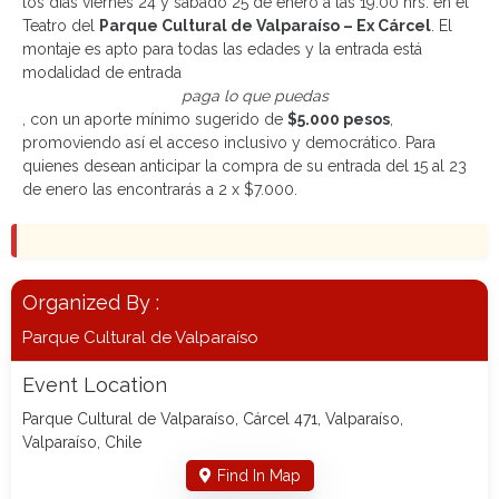
los días viernes 24 y sábado 25 de enero a las 19:00 hrs. en el
Teatro del
Parque Cultural de Valparaíso – Ex Cárcel
. El
montaje es apto para todas las edades y la entrada está
modalidad de entrada
paga lo que puedas
, con un aporte mínimo sugerido de
$5.000 pesos
,
promoviendo así el acceso inclusivo y democrático. Para
quienes desean anticipar la compra de su entrada del 15 al 23
de enero las encontrarás a 2 x $7.000.
Organized By :
Parque Cultural de Valparaíso
Event Location
Parque Cultural de Valparaíso, Cárcel 471, Valparaíso,
Valparaíso, Chile
Find In Map