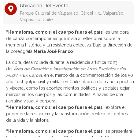
Ubicación Del Evento:
Parque Cultural de Valparaíso, Cárcel 471, Valparaíso,
Valparaíso, Chile
“Hematoma, como si el cuerpo fuera el país”
es una obra
de danza contemporánea que invita a reflexionar sobre la
memoria histórica y la resistencia colectiva. Bajo la dirección de
la coreógrafa
María José Franco
,
La obra, desarrollada durante la residencia artística 2023
del
Área de Creación e Investigación en Artes Escénicas del
PCdV – Ex Cárcel
, en el marco de la conmemoración de los 50
años del golpe civil y militar en Chile; aborda de manera poética
y visceral cómo los acontecimientos políticos y sociales dejan
marcas en los cuerpos y las comunidades. A través de una
narrativa visual y corporal.
“Hematoma, como si el cuerpo fuera el país”
explora el
poder de la resiliencia y la transformación frente a los golpes
de la vida y la historia.
“Hematoma, como si el cuerpo fuera el país”
se presentará