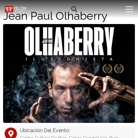
Jean Paul Olhaberry
Ubicación Del Evento: