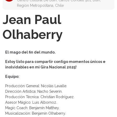
Centro Cultural De Buin, Carlos Condell 501, Buin,
Región Metropolitana, Chile
Jean Paul
Olhaberry
El mago del fin del mundo.
Estoy listo para compartir contigo momentos únicos e
inolvidables en mi Gira Nacional 2025!
Equipo:
Producción General: Nicolás Lavalle.
Dirección Artística: Nacho Severin.
Producción Técnica: Christian Rodríguez.
Asesor Mágico: Luis Albornoz.
Magic Coach: Benjamín Matthey.
Musicalización: Benjamín Olhaberry.