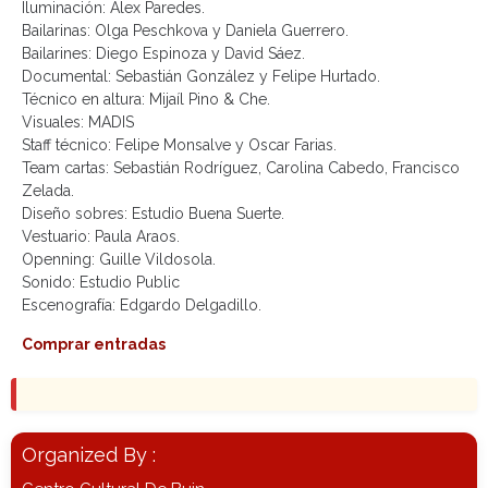
Iluminación: Alex Paredes.
Bailarinas: Olga Peschkova y Daniela Guerrero.
Bailarines: Diego Espinoza y David Sáez.
Documental: Sebastián González y Felipe Hurtado.
Técnico en altura: Mijaíl Pino & Che.
Visuales: MADIS
Staff técnico: Felipe Monsalve y Oscar Farias.
Team cartas: Sebastián Rodríguez, Carolina Cabedo, Francisco
Zelada.
Diseño sobres: Estudio Buena Suerte.
Vestuario: Paula Araos.
Openning: Guille Vildosola.
Sonido: Estudio Public
Escenografía: Edgardo Delgadillo.
Comprar entradas
Organized By :