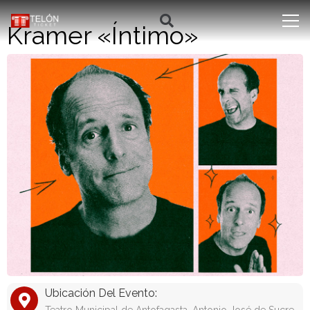
Kramer «Íntimo»
Ubicación Del Evento: