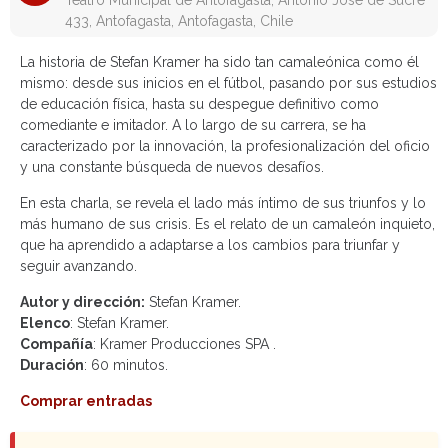
Teatro Municipal de Antofagasta, Antonio José de Sucre
433, Antofagasta, Antofagasta, Chile
La historia de Stefan Kramer ha sido tan camaleónica como él
mismo: desde sus inicios en el fútbol, pasando por sus estudios
de educación física, hasta su despegue definitivo como
comediante e imitador. A lo largo de su carrera, se ha
caracterizado por la innovación, la profesionalización del oficio
y una constante búsqueda de nuevos desafíos.
En esta charla, se revela el lado más íntimo de sus triunfos y lo
más humano de sus crisis. Es el relato de un camaleón inquieto,
que ha aprendido a adaptarse a los cambios para triunfar y
seguir avanzando.
Autor y dirección:
Stefan Kramer.
Elenco
: Stefan Kramer.
Compañía
: Kramer Producciones SPA .
Duración
: 60 minutos.
Comprar entradas