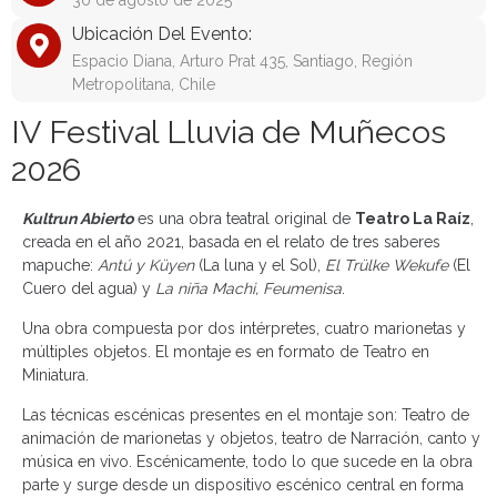
30 de agosto de 2025
Ubicación Del Evento:
Espacio Diana, Arturo Prat 435, Santiago, Región
Metropolitana, Chile
IV Festival Lluvia de Muñecos
2026
Kultrun Abierto
es una obra teatral original de
Teatro La Raíz
,
creada en el año 2021, basada en el relato de tres saberes
mapuche:
Antú y Küyen
(La luna y el Sol),
El Trülke Wekufe
(El
Cuero del agua) y
La niña Machi, Feumenisa
.
Una obra compuesta por dos intérpretes, cuatro marionetas y
múltiples objetos. El montaje es en formato de Teatro en
Miniatura.
Las técnicas escénicas presentes en el montaje son: Teatro de
animación de marionetas y objetos, teatro de Narración, canto y
música en vivo. Escénicamente, todo lo que sucede en la obra
parte y surge desde un dispositivo escénico central en forma