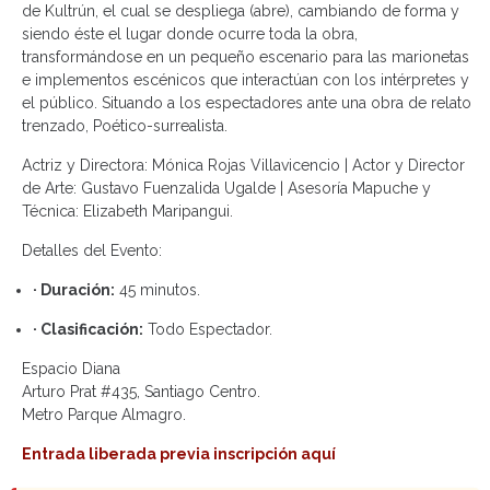
de Kultrún, el cual se despliega (abre), cambiando de forma y
siendo éste el lugar donde ocurre toda la obra,
transformándose en un pequeño escenario para las marionetas
e implementos escénicos que interactúan con los intérpretes y
el público. Situando a los espectadores ante una obra de relato
trenzado, Poético-surrealista.
Actriz y Directora: Mónica Rojas Villavicencio | Actor y Director
de Arte: Gustavo Fuenzalida Ugalde | Asesoría Mapuche y
Técnica: Elizabeth Maripangui.
Detalles del Evento:
· Duración:
45 minutos.
· Clasificación:
Todo Espectador.
Espacio Diana
Arturo Prat #435, Santiago Centro.
Metro Parque Almagro.
Entrada liberada previa inscripción aquí