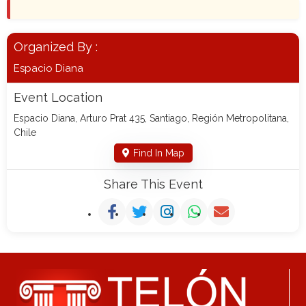
Organized By :
Espacio Diana
Event Location
Espacio Diana, Arturo Prat 435, Santiago, Región Metropolitana,
Chile
Find In Map
Share This Event