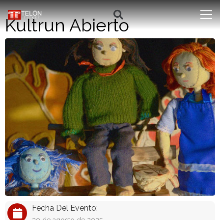
Kultrun Abierto
Fecha Del Evento: