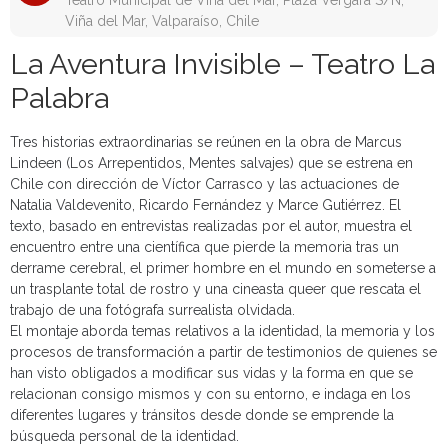
Teatro Municipal de Viña del Mar, Plaza Vergara S/N,
Viña del Mar, Valparaíso, Chile
La Aventura Invisible – Teatro La
Palabra
Tres historias extraordinarias se reúnen en la obra de Marcus
Lindeen (Los Arrepentidos, Mentes salvajes) que se estrena en
Chile con dirección de Víctor Carrasco y las actuaciones de
Natalia Valdevenito, Ricardo Fernández y Marce Gutiérrez. El
texto, basado en entrevistas realizadas por el autor, muestra el
encuentro entre una científica que pierde la memoria tras un
derrame cerebral, el primer hombre en el mundo en someterse a
un trasplante total de rostro y una cineasta queer que rescata el
trabajo de una fotógrafa surrealista olvidada.
El montaje aborda temas relativos a la identidad, la memoria y los
procesos de transformación a partir de testimonios de quienes se
han visto obligados a modificar sus vidas y la forma en que se
relacionan consigo mismos y con su entorno, e indaga en los
diferentes lugares y tránsitos desde donde se emprende la
búsqueda personal de la identidad.