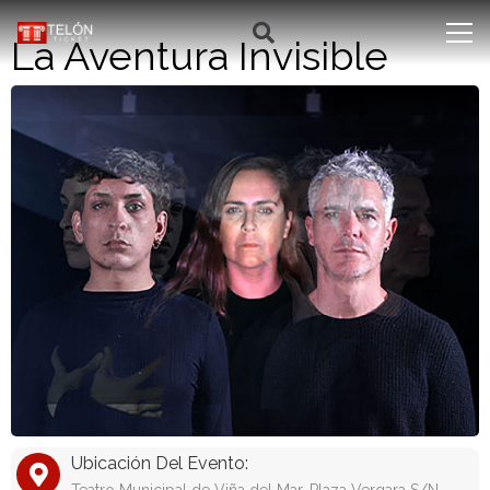
La Aventura Invisible
Ubicación Del Evento: