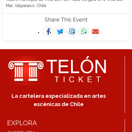
Mar, Valparaíso, Chile
Share This Event
La cartelera especializada en artes
escénicas de Chile
EXPLORA