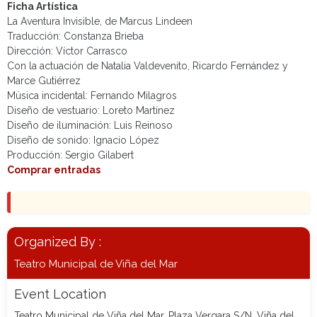
Ficha Artística
La Aventura Invisible, de Marcus Lindeen
Traducción: Constanza Brieba
Dirección: Víctor Carrasco
Con la actuación de Natalia Valdevenito, Ricardo Fernández y
Marce Gutiérrez
Música incidental: Fernando Milagros
Diseño de vestuario: Loreto Martínez
Diseño de iluminación: Luis Reinoso
Diseño de sonido: Ignacio López
Producción: Sergio Gilabert
Comprar entradas
Organized By :
Teatro Municipal de Viña del Mar
Event Location
Teatro Municipal de Viña del Mar, Plaza Vergara S/N, Viña del